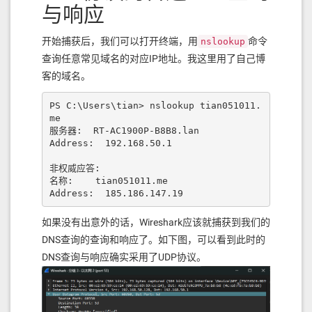
与响应
开始捕获后，我们可以打开终端，用
命令
nslookup
查询任意常见域名的对应IP地址。我这里用了自己博
客的域名。
PS C:\Users\tian> nslookup tian051011.
me

服务器:  RT-AC1900P-B8B8.lan

Address:  192.168.50.1

非权威应答:

名称:    tian051011.me

Address:  185.186.147.19
如果没有出意外的话，Wireshark应该就捕获到我们的
DNS查询的查询和响应了。如下图，可以看到此时的
DNS查询与响应确实采用了UDP协议。