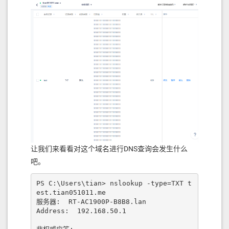
让我们来看看对这个域名进行DNS查询会发生什么
吧。
PS C:\Users\tian> nslookup -type=TXT t
est.tian051011.me

服务器:  RT-AC1900P-B8B8.lan

Address:  192.168.50.1
