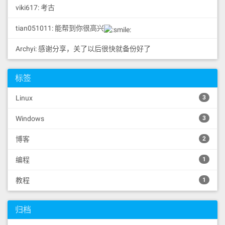
viki617: 考古
tian051011: 能帮到你很高兴
Archyi: 感谢分享，关了以后很快就备份好了
标签
Linux
3
Windows
3
博客
2
编程
1
教程
1
归档