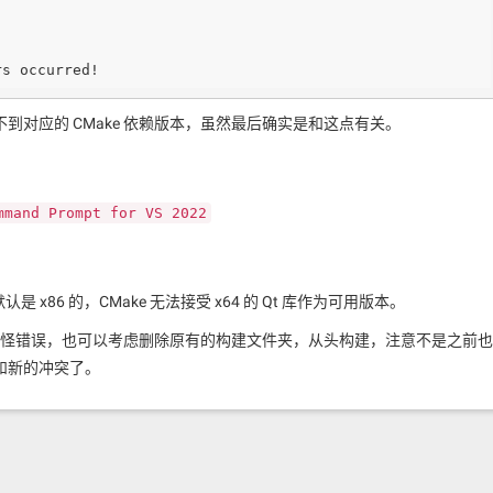
rs occurred!
对应的 CMake 依赖版本，虽然最后确实是和这点有关。
mmand Prompt for VS 2022
认是 x86 的，CMake 无法接受 x64 的 Qt 库作为可用版本。
的奇怪错误，也可以考虑删除原有的构建文件夹，从头构建，注意不是之前也
和新的冲突了。