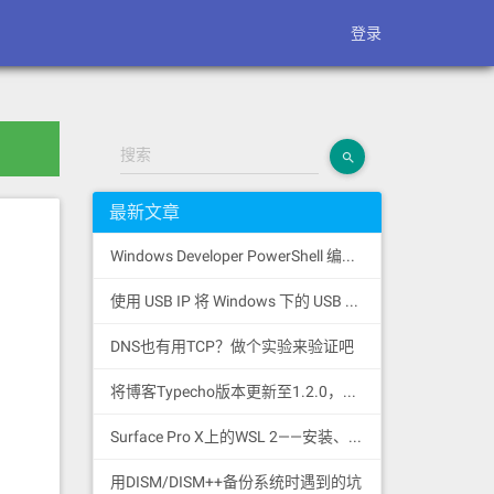
登录
搜索
最新文章
Windows Developer PowerShell 编译 Qt Quick Designer components 时遇到的奇怪报错与解决方式
使用 USB IP 将 Windows 下的 USB 设备转发至远端 Linux 设备
DNS也有用TCP？做个实验来验证吧
将博客Typecho版本更新至1.2.0，与这期间遇到的坑
Surface Pro X上的WSL 2——安装、配置与体验
用DISM/DISM++备份系统时遇到的坑