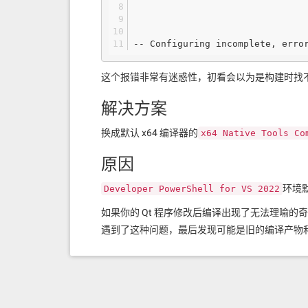
-- Configuring incomplete, erro
这个报错非常有迷惑性，初看会以为是构建时找不到
解决方案
换成默认 x64 编译器的
x64 Native Tools Co
原因
环境默
Developer PowerShell for VS 2022
如果你的 Qt 程序修改后编译出现了无法理喻
遇到了这种问题，最后发现可能是旧的编译产物