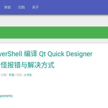
体验
归档
关于
erShell 编译 Qt Quick Designer
到的奇怪报错与解决方式
|
分类：
开发
|
评论：
0 评论
mponents