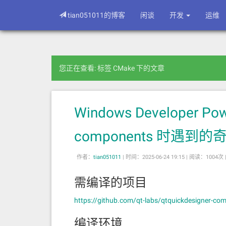
tian051011的博客
闲谈
开发
运维
您正在查看: 标签 CMake 下的文章
Windows Developer Pow
components 时遇
作者：
tian051011
|
时间：2025-06-24 19:15 |
阅读：1004次 
需编译的项目
https://github.com/qt-labs/qtquickdesigner-co
编译环境